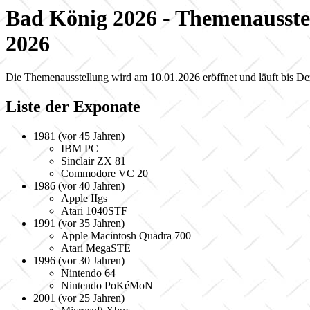
Bad König 2026 - Themenausste
2026
Die Themenausstellung wird am 10.01.2026 eröffnet und läuft bis D
Liste der Exponate
1981 (vor 45 Jahren)
IBM PC
Sinclair ZX 81
Commodore VC 20
1986 (vor 40 Jahren)
Apple IIgs
Atari 1040STF
1991 (vor 35 Jahren)
Apple Macintosh Quadra 700
Atari MegaSTE
1996 (vor 30 Jahren)
Nintendo 64
Nintendo PoKéMoN
2001 (vor 25 Jahren)