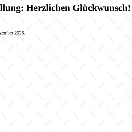
llung: Herzlichen Glückwunsch! 
ezember 2026.